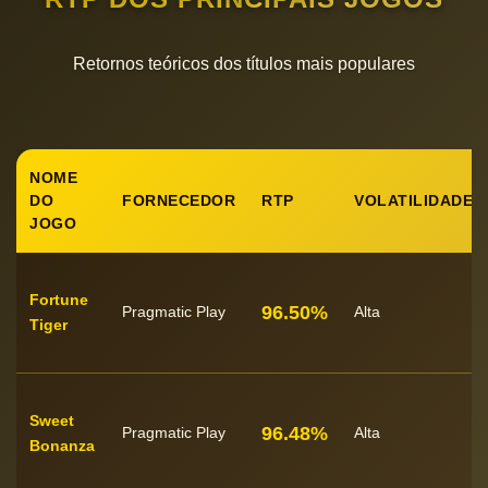
Retornos teóricos dos títulos mais populares
NOME
DO
FORNECEDOR
RTP
VOLATILIDADE
JOGO
Fortune
96.50%
Pragmatic Play
Alta
Tiger
Sweet
96.48%
Pragmatic Play
Alta
Bonanza