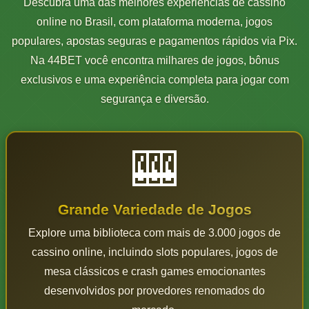
Descubra uma das melhores experiências de cassino
online no Brasil, com plataforma moderna, jogos
populares, apostas seguras e pagamentos rápidos via Pix.
Na 44BET você encontra milhares de jogos, bônus
exclusivos e uma experiência completa para jogar com
segurança e diversão.
🎰
Grande Variedade de Jogos
Explore uma biblioteca com mais de 3.000 jogos de
cassino online, incluindo slots populares, jogos de
mesa clássicos e crash games emocionantes
desenvolvidos por provedores renomados do