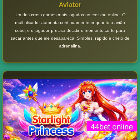
Aviator
Um dos crash games mais jogados no cassino online. O
multiplicador aumenta continuamente enquanto o avião
sobe, e o jogador precisa decidir o momento certo para
sacar antes que ele desapareça. Simples, rápido e cheio de
adrenalina.