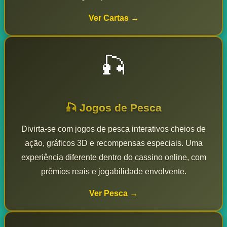
Ver Cartas →
🎣
🎣 Jogos de Pesca
Divirta-se com jogos de pesca interativos cheios de
ação, gráficos 3D e recompensas especiais. Uma
experiência diferente dentro do cassino online, com
prêmios reais e jogabilidade envolvente.
Ver Pesca →