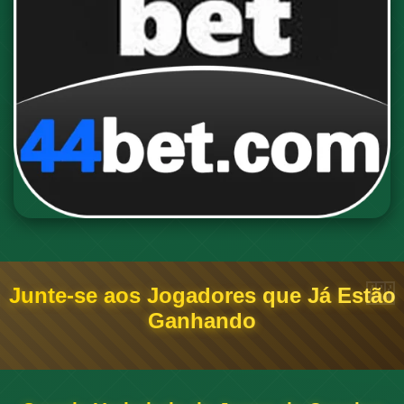
Junte-se aos Jogadores que Já Estão
Ganhando