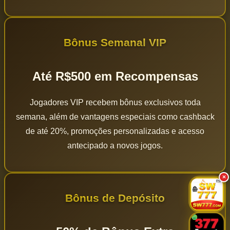
Bônus Semanal VIP
Até R$500 em Recompensas
Jogadores VIP recebem bônus exclusivos toda
semana, além de vantagens especiais como cashback
de até 20%, promoções personalizadas e acesso
antecipado a novos jogos.
×
Bônus de Depósito