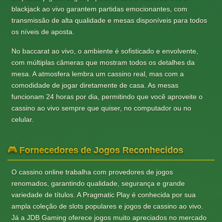
blackjack ao vivo garantem partidas emocionantes, com
transmissão de alta qualidade e mesas disponíveis para todos
os níveis de aposta.
No baccarat ao vivo, o ambiente é sofisticado e envolvente,
com múltiplas câmeras que mostram todos os detalhes da
mesa. A atmosfera lembra um cassino real, mas com a
comodidade de jogar diretamente de casa. As mesas
funcionam 24 horas por dia, permitindo que você aproveite o
cassino ao vivo sempre que quiser, no computador ou no
celular.
🎮 Fornecedores de Jogos Reconhecidos
O cassino online trabalha com provedores de jogos
renomados, garantindo qualidade, segurança e grande
variedade de títulos. A Pragmatic Play é conhecida por sua
ampla coleção de slots populares e jogos de cassino ao vivo.
Já a JDB Gaming oferece jogos muito apreciados no mercado