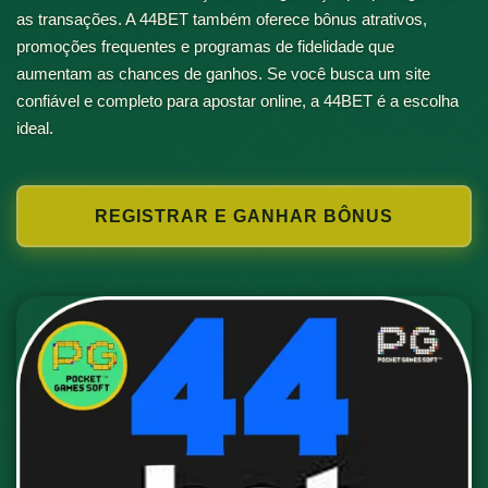
as transações. A 44BET também oferece bônus atrativos,
promoções frequentes e programas de fidelidade que
aumentam as chances de ganhos. Se você busca um site
confiável e completo para apostar online, a 44BET é a escolha
ideal.
REGISTRAR E GANHAR BÔNUS