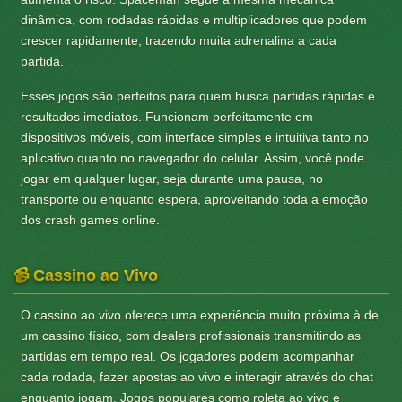
dinâmica, com rodadas rápidas e multiplicadores que podem
crescer rapidamente, trazendo muita adrenalina a cada
partida.
Esses jogos são perfeitos para quem busca partidas rápidas e
resultados imediatos. Funcionam perfeitamente em
dispositivos móveis, com interface simples e intuitiva tanto no
aplicativo quanto no navegador do celular. Assim, você pode
jogar em qualquer lugar, seja durante uma pausa, no
transporte ou enquanto espera, aproveitando toda a emoção
dos crash games online.
📹 Cassino ao Vivo
O cassino ao vivo oferece uma experiência muito próxima à de
um cassino físico, com dealers profissionais transmitindo as
partidas em tempo real. Os jogadores podem acompanhar
cada rodada, fazer apostas ao vivo e interagir através do chat
enquanto jogam. Jogos populares como roleta ao vivo e