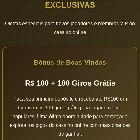
EXCLUSIVAS
Ofertas especiais para novos jogadores e membros VIP do
cassino online
Bônus de Boas-Vindas
R$ 100 + 100 Giros Grátis
Faça seu primeiro depósito e receba até R$100 em
bônus mais 100 giros grátis para jogar em slots
populares. Uma ótima oportunidade para começar a
explorar os jogos do cassino online com mais chances
de ganhar.