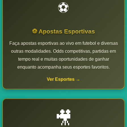
⚽
⚽ Apostas Esportivas
Faça apostas esportivas ao vivo em futebol e diversas
outras modalidades. Odds competitivas, partidas em
tempo real e muitas oportunidades de ganhar
enquanto acompanha seus esportes favoritos.
Ver Esportes →
🎥