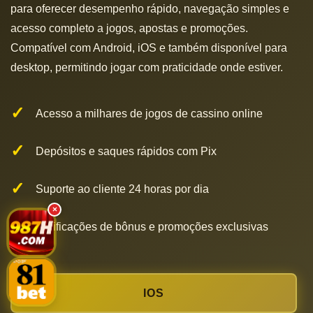
para oferecer desempenho rápido, navegação simples e
acesso completo a jogos, apostas e promoções.
Compatível com Android, iOS e também disponível para
desktop, permitindo jogar com praticidade onde estiver.
✓
Acesso a milhares de jogos de cassino online
✓
Depósitos e saques rápidos com Pix
✓
Suporte ao cliente 24 horas por dia
×
✓
Notificações de bônus e promoções exclusivas
IOS