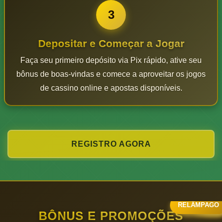
3
Depositar e Começar a Jogar
Faça seu primeiro depósito via Pix rápido, ative seu
bônus de boas-vindas e comece a aproveitar os jogos
de cassino online e apostas disponíveis.
REGISTRO AGORA
RELÂMPAGO
ESPECIAL
NOVO
VIP
BÔNUS E PROMOÇÕES