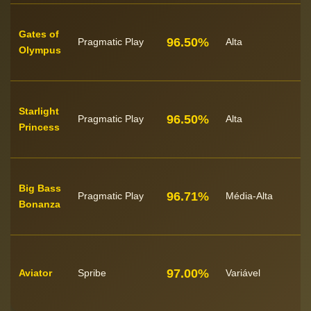
Gates of
96.50%
Pragmatic Play
Alta
Olympus
Starlight
96.50%
Pragmatic Play
Alta
Princess
Big Bass
96.71%
Pragmatic Play
Média-Alta
Bonanza
97.00%
Aviator
Spribe
Variável